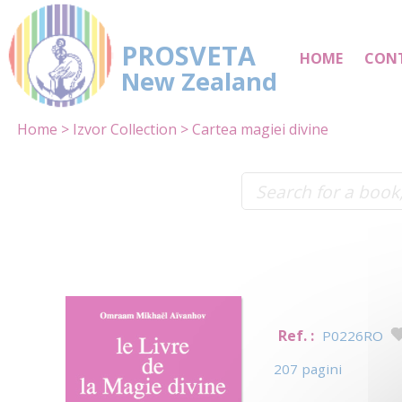
PROSVETA
HOME
CON
New Zealand
Home
Izvor Collection
Cartea magiei divine
Ref. :
P0226RO
207 pagini