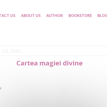
TACT US
ABOUT US
AUTHOR
BOOKSTORE
BLO
Cartea magiei divine