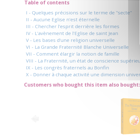
Table of contents
I - Quelques précisions sur le terme de "secte"
II - Aucune Eglise n'est éternelle
III - Chercher l'esprit derrière les formes
IV - L'avènement de l'Eglise de saint Jean
V - Les bases d'une religion universelle
VI - La Grande Fraternité Blanche Universelle
VII - Comment élargir la notion de famille
VIII - La Fraternité, un état de conscience supérie
IX - Les congrès fraternels au Bonfin
X - Donner à chaque activité une dimension univer
Customers who bought this item also bought: