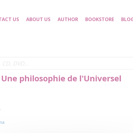
TACT US
ABOUT US
AUTHOR
BOOKSTORE
BLO
Une philosophie de l'Universel
ma