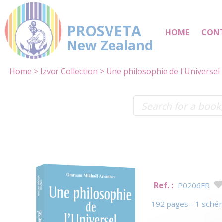
PROSVETA
HOME
CON
New Zealand
Home
Izvor Collection
Une philosophie de l'Universel
Ref. :
P0206FR
192 pages - 1 sché