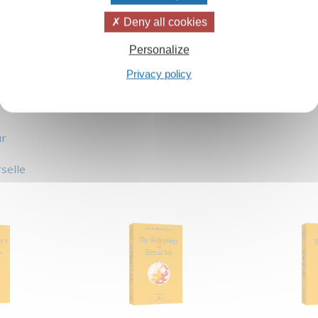
Deny all cookies
Personalize
Privacy policy
ur
selle