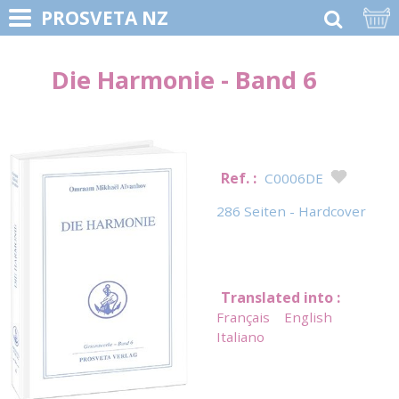
PROSVETA NZ
Die Harmonie - Band 6
Ref. :
C0006DE
286 Seiten - Hardcover
Translated into :
Français
English
Italiano